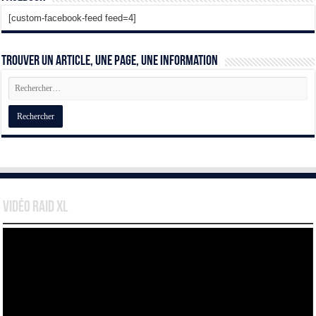
[custom-facebook-feed feed=4]
Trouver un article, une page, une information
Vidéo Raid XL
Lecteur
vidéo