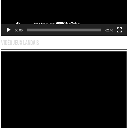
00:00
02:40
Vidéo Jeux Landais