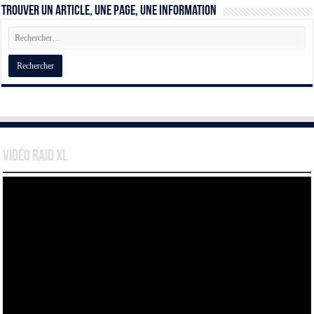
Trouver un article, une page, une information
Vidéo Raid XL
Lecteur
vidéo