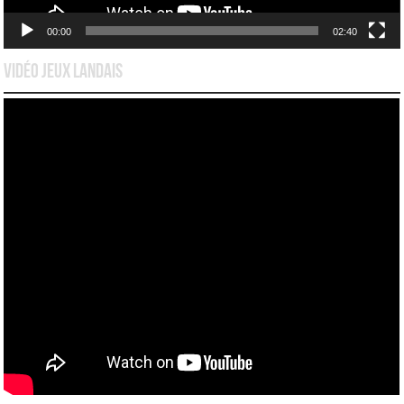
00:00
02:40
Vidéo Jeux Landais