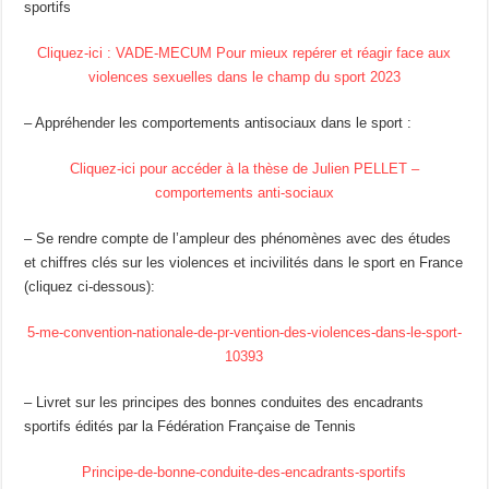
sportifs
Cliquez-ici : VADE-MECUM Pour mieux repérer et réagir face aux
violences sexuelles dans le champ du sport 2023
– Appréhender les comportements antisociaux dans le sport :
Cliquez-ici pour accéder à la thèse de Julien PELLET –
comportements anti-sociaux
– Se rendre compte de l’ampleur des phénomènes avec des études
et chiffres clés sur les violences et incivilités dans le sport en France
(cliquez ci-dessous):
5-me-convention-nationale-de-pr-vention-des-violences-dans-le-sport-
10393
– Livret sur les principes des bonnes conduites des encadrants
sportifs édités par la Fédération Française de Tennis
Principe-de-bonne-conduite-des-encadrants-sportifs