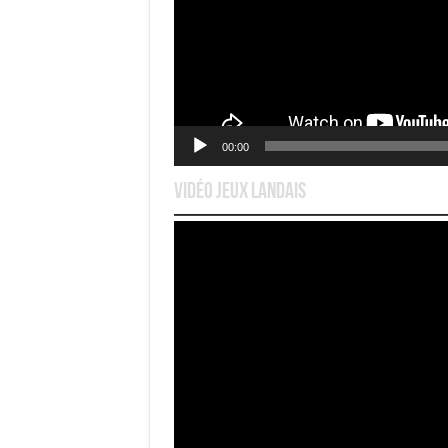
00:00
Vidéo Jeux Landais