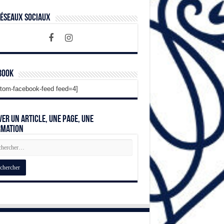
Réseaux Sociaux
book
tom-facebook-feed feed=4]
er un article, une page, une
rmation