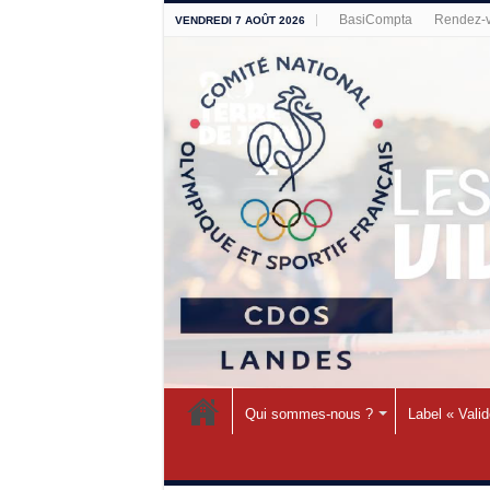
BasiCompta
Rendez-v
VENDREDI 7 AOÛT 2026
Qui sommes-nous ?
Label « Vali