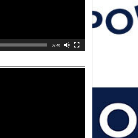
02:40