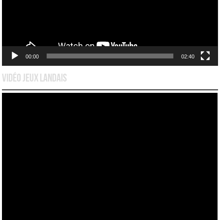
00:00
02:40
Vidéo Jeux Landais