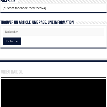
Facebook
[custom-facebook-feed feed=4]
Trouver un article, une page, une information
Vidéo Raid XL
Lecteur
vidéo