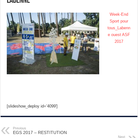
Labenne
Week-End
Sport pour
tous_Labenn
e ouest ASF
2017
[slideshow_deploy id=’4099′]
Previous
EGS 2017 – RESTITUTION
Next