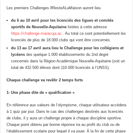
Les premiers Challenges #ResteALaMaison auront lieu
du 6 au 10 avril pour les licenciés des ligues et comités
sportifs de Nouvelle-Aquitaine
listées à cette adresse
https://challenge.maracuja.ac
. Au total ce sont potentiellement les
licenciés de plus de 18.000 clubs qui vont être concernés.
du 13 au 17 avril aura lieu le Challenge pour les collégiens et
lycéens
des quelque 1.000 établissements du 2nd degré
concernés dans la Région Académique Nouvelle-Aquitaine (soit un
total de 432.500 élèves dont 110.000 licenciés à l’UNSS).
Chaque challenge va revêtir 2 temps forts
1- Une phase dite de « qualification »
En référence aux valeurs de l’olympisme, chaque utilisateur accédera
à 1 quiz par jour. Dans le cas des challenges destinés aux licenciés
de clubs, il y aura un challenge propre à chaque discipline sportive.
Chaque point obtenu par bonne réponse ira au profit du club ou de
l’établissement scolaire pour lequel il va jouer. À la fin de cette phase