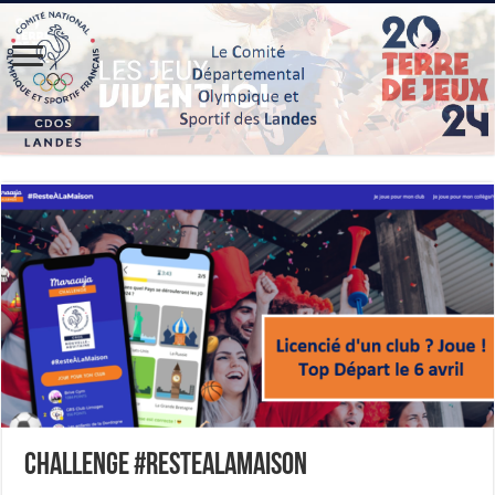
Challenge #ResteALaMaison