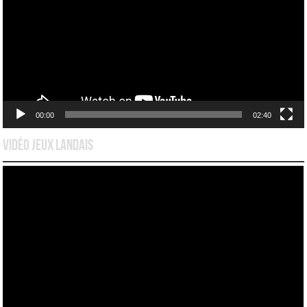
00:00
02:40
Vidéo Jeux Landais