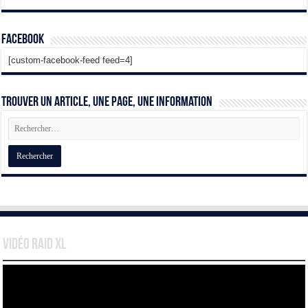
Facebook
[custom-facebook-feed feed=4]
Trouver un article, une page, une information
Vidéo Raid XL
Lecteur
vidéo