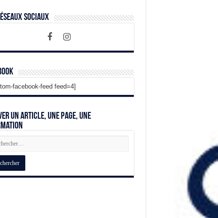
Réseaux Sociaux
book
tom-facebook-feed feed=4]
er un article, une page, une
rmation