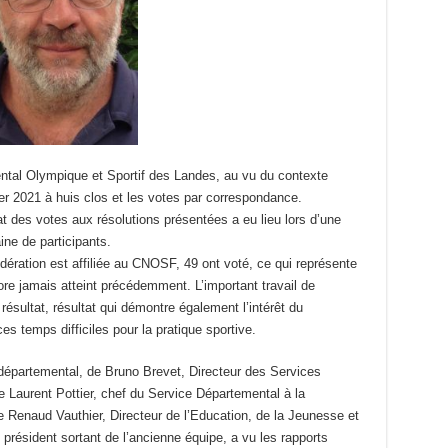
tal Olympique et Sportif des Landes, au vu du contexte
rier 2021 à huis clos et les votes par correspondance.
tat des votes aux résolutions présentées a eu lieu lors d’une
ine de participants.
dération est affiliée au CNOSF, 49 ont voté, ce qui représente
ore jamais atteint précédemment. L’important travail de
résultat, résultat qui démontre également l’intérêt du
s temps difficiles pour la pratique sportive.
épartemental, de Bruno Brevet, Directeur des Services
 Laurent Pottier, chef du Service Départemental à la
 Renaud Vauthier, Directeur de l’Education, de la Jeunesse et
résident sortant de l’ancienne équipe, a vu les rapports