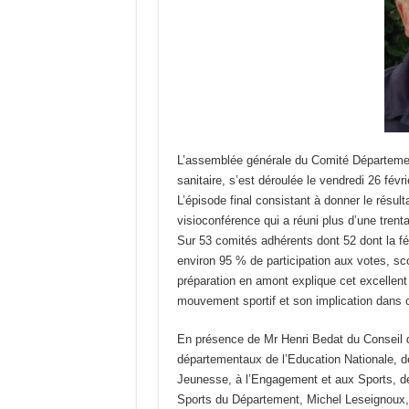
L’assemblée générale du Comité Départemen
sanitaire, s’est déroulée le vendredi 26 fév
L’épisode final consistant à donner le résul
visioconférence qui a réuni plus d’une trenta
Sur 53 comités adhérents dont 52 dont la fé
environ 95 % de participation aux votes, sc
préparation en amont explique cet excellent 
mouvement sportif et son implication dans ce
En présence de Mr Henri Bedat du Conseil d
départementaux de l’Education Nationale, de
Jeunesse, à l’Engagement et aux Sports, de
Sports du Département, Michel Leseignoux, p