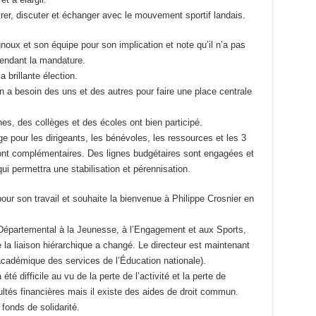
trer, discuter et échanger avec le mouvement sportif landais.
noux et son équipe pour son implication et note qu’il n’a pas
pendant la mandature.
a brillante élection.
’on a besoin des uns et des autres pour faire une place centrale
s, des collèges et des écoles ont bien participé.
e pour les dirigeants, les bénévoles, les ressources et les 3
t complémentaires. Des lignes budgétaires sont engagées et
i permettra une stabilisation et pérennisation.
our son travail et souhaite la bienvenue à Philippe Crosnier en
artemental à la Jeunesse, à l’Engagement et aux Sports,
la liaison hiérarchique a changé. Le directeur est maintenant
cadémique des services de l’Éducation nationale).
é difficile au vu de la perte de l’activité et la perte de
cultés financières mais il existe des aides de droit commun.
fonds de solidarité.