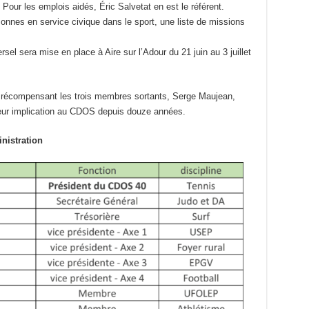
our les emplois aidés, Éric Salvetat en est le référent.
onnes en service civique dans le sport, une liste de missions
l sera mise en place à Aire sur l’Adour du 21 juin au 3 juillet
 récompensant les trois membres sortants, Serge Maujean,
leur implication au CDOS depuis douze années.
nistration