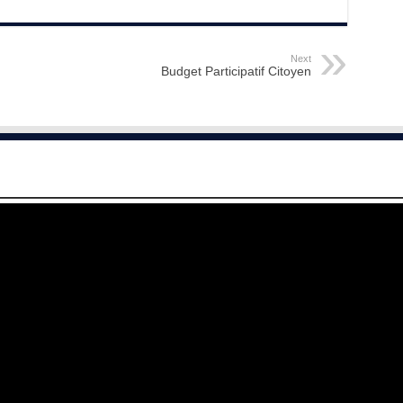
Next
Budget Participatif Citoyen