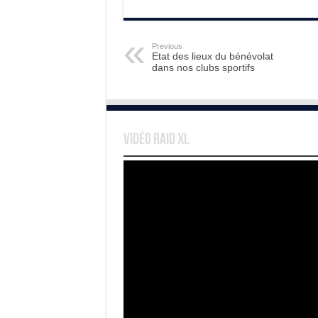
Previous
Etat des lieux du bénévolat
dans nos clubs sportifs
Vidéo Raid XL
Lecteur
vidéo