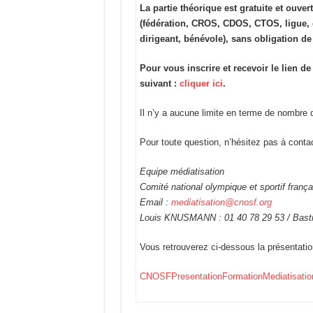
La partie théorique est gratuite et ouv
(fédération, CROS, CDOS, CTOS, ligue, co
dirigeant, bénévole), sans obligation de 
Pour vous inscrire et recevoir le lien d
suivant :
cliquer ici
.
Il n’y a aucune limite en terme de nombre de
Pour toute question, n’hésitez pas à conta
Equipe médiatisation
Comité national olympique et sportif frança
Email :
mediatisation@cnosf.org
Louis KNUSMANN : 01 40 78 29 53 / Basti
Vous retrouverez ci-dessous la présentation
CNOSFPresentationFormationMediatisati