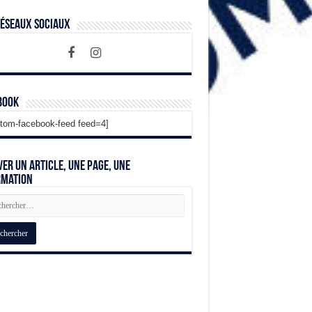
Réseaux Sociaux
book
tom-facebook-feed feed=4]
er un article, une page, une
rmation