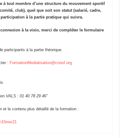
erte à tout membre d’une structure du mouvement sportif
mité, club), quel que soit son statut (salarié, cadre,
participation à la partie pratique qui suivra.
e connexion à la visio, merci de compléter le formulaire
 participants à la partie théorique.
cter :
FormationMediatisation@cnosf.org
is
en VALS : 01 40 78 29 46″
 et le contenu plus détaillé de la formation :
on15nov21