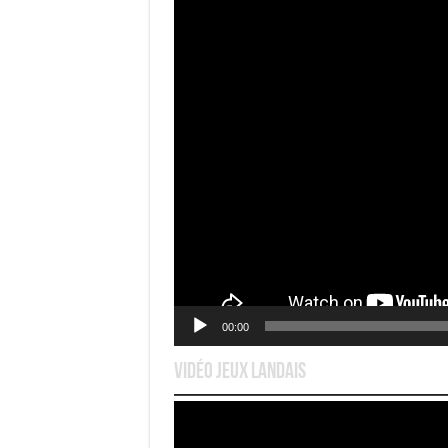
00:00
Vidéo Jeux Landais