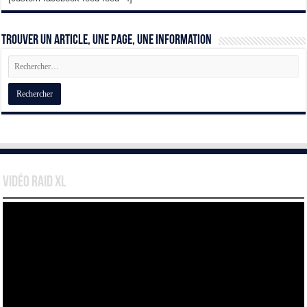
Trouver un article, une page, une information
Vidéo Raid XL
Lecteur
vidéo