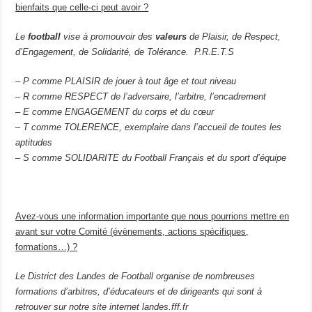
bienfaits que celle-ci peut avoir ?
Le
football
vise à promouvoir des
valeurs
de Plaisir, de Respect,
d’Engagement, de Solidarité, de Tolérance. P.R.E.T.S
– P comme PLAISIR de jouer à tout âge et tout niveau
– R comme RESPECT de l’adversaire, l’arbitre, l’encadrement
– E comme ENGAGEMENT du corps et du cœur
– T comme TOLERENCE, exemplaire dans l’accueil de toutes les
aptitudes
– S comme SOLIDARITE du Football Français et du sport d’équipe
Avez-vous une information importante que nous pourrions mettre en
avant sur votre Comité (évènements, actions spécifiques,
formations…) ?
Le District des Landes de Football organise de nombreuses
formations d’arbitres, d’éducateurs et de dirigeants qui sont à
retrouver sur notre site internet landes.fff.fr