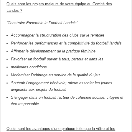
Quels sont les projets majeurs de votre équipe au Comité des
Landes ?
“Construire Ensemble le Football Landais“
Accompagner la structuration des clubs sur le territoire
Renforcer les performances et la compétitivité du football landais
Affirmer le développement de la pratique féminine
Favoriser un football ouvert à tous, partout et dans les
meilleures conditions
Moderniser l’arbitrage au service de la qualité du jeu
Soutenir l’engagement bénévole; mieux associer les jeunes
dirigeants aux projets du football
S’engager dans un football facteur de cohésion sociale, citoyen et
éco-responsable
Quels sont les avantages d’une pratique telle que la vôtre et les