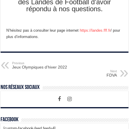
des Landes de Football d’avoir
répondu à nos questions.
N’hésitez pas à consulter leur page internet
https://landes.fff.fr
/ pour
plus d’informations.
Previous
Jeux Olympiques d’hiver 2022
Next
FDVA
Nos Réseaux Sociaux
Facebook
[custom-facebook-feed feed=4]