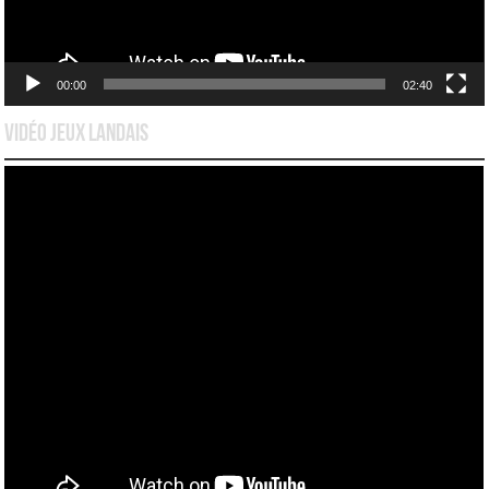
00:00
02:40
Vidéo Jeux Landais