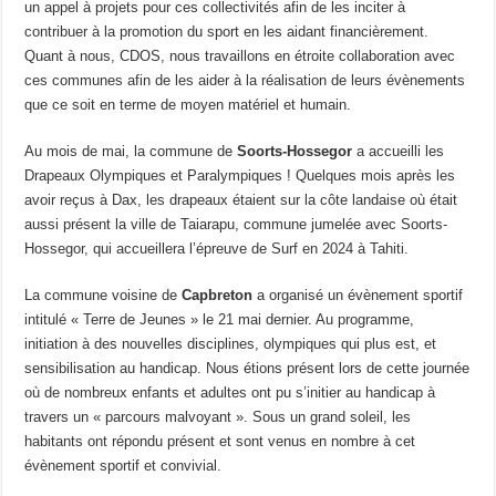
un appel à projets pour ces collectivités afin de les inciter à
contribuer à la promotion du sport en les aidant financièrement.
Quant à nous, CDOS, nous travaillons en étroite collaboration avec
ces communes afin de les aider à la réalisation de leurs évènements
que ce soit en terme de moyen matériel et humain.
Au mois de mai, la commune de
Soorts-Hossegor
a accueilli les
Drapeaux Olympiques et Paralympiques ! Quelques mois après les
avoir reçus à Dax, les drapeaux étaient sur la côte landaise où était
aussi présent la ville de Taiarapu, commune jumelée avec Soorts-
Hossegor, qui accueillera l’épreuve de Surf en 2024 à Tahiti.
La commune voisine de
Capbreton
a organisé un évènement sportif
intitulé « Terre de Jeunes » le 21 mai dernier. Au programme,
initiation à des nouvelles disciplines, olympiques qui plus est, et
sensibilisation au handicap. Nous étions présent lors de cette journée
où de nombreux enfants et adultes ont pu s’initier au handicap à
travers un « parcours malvoyant ». Sous un grand soleil, les
habitants ont répondu présent et sont venus en nombre à cet
évènement sportif et convivial.