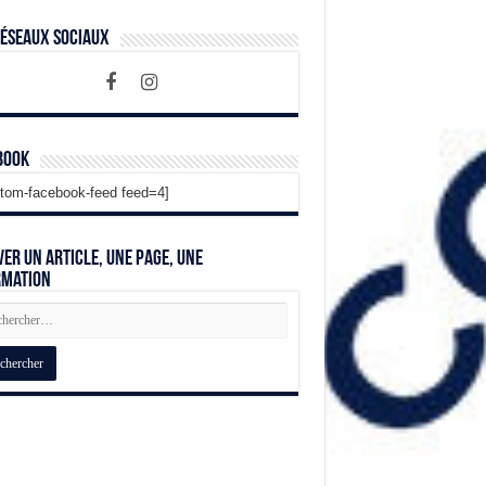
Réseaux Sociaux
book
tom-facebook-feed feed=4]
er un article, une page, une
rmation