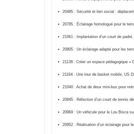
20485 : Sécurité et lien social : déplace
20785 : Éclairage homologué pour le terra
21061 : Implantation d’un court de padel
20805 : Un éclairage adapté pour les terr
21138 : Créer un espace pédagogique « D
21164 : Une tour de basket mobile, US 
21040 : Achat de deux mini-bus pour notr
20845 : Réfection d’un court de tennis d
20969 : Un véhicule pour le Lou Bisca sur
20952 : Réalisation d’un éclairage pour l