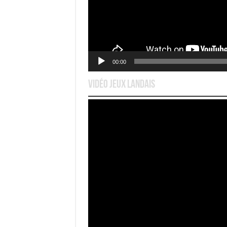
00:00
Vidéo Jeux Landais