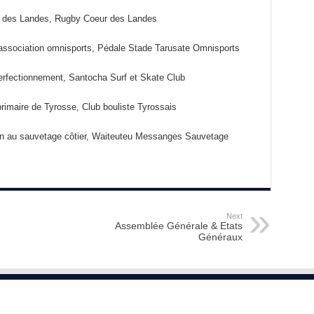
r des Landes, Rugby Coeur des Landes
 association omnisports, Pédale Stade Tarusate Omnisports
erfectionnement, Santocha Surf et Skate Club
 primaire de Tyrosse, Club bouliste Tyrossais
tion au sauvetage côtier, Waiteuteu Messanges Sauvetage
Next
Assemblée Générale & Etats
Généraux