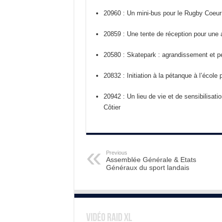
20960 : Un mini-bus pour le Rugby Coeu
20859 : Une tente de réception pour une
20580 : Skatepark : agrandissement et p
20832 : Initiation à la pétanque à l’école
20942 : Un lieu de vie et de sensibilisa
Côtier
Previous
Assemblée Générale & Etats
Généraux du sport landais
Vidéo Raid XL