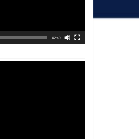
02:40