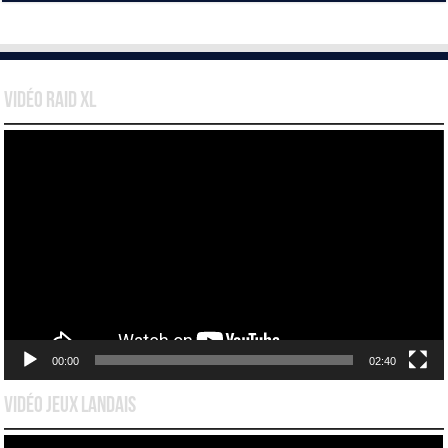
Vidéo Raid XL
Lecteur
vidéo
00:00
02:40
Vidéo Jeux Landais