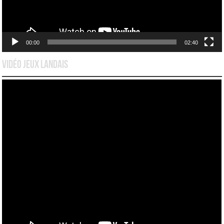
00:00
02:40
Vidéo Jeux Landais