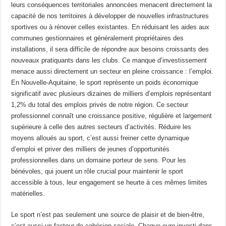
leurs conséquences territoriales annoncées menacent directement la
capacité de nos territoires à développer de nouvelles infrastructures
sportives ou à rénover celles existantes. En réduisant les aides aux
communes gestionnaires et généralement propriétaires des
installations, il sera difficile de répondre aux besoins croissants des
nouveaux pratiquants dans les clubs. Ce manque d’investissement
menace aussi directement un secteur en pleine croissance : l’emploi.
En Nouvelle-Aquitaine, le sport représente un poids économique
significatif avec plusieurs dizaines de milliers d’emplois représentant
1,2% du total des emplois privés de notre région. Ce secteur
professionnel connaît une croissance positive, régulière et largement
supérieure à celle des autres secteurs d’activités. Réduire les
moyens alloués au sport, c’est aussi freiner cette dynamique
d’emploi et priver des milliers de jeunes d’opportunités
professionnelles dans un domaine porteur de sens. Pour les
bénévoles, qui jouent un rôle crucial pour maintenir le sport
accessible à tous, leur engagement se heurte à ces mêmes limites
matérielles.
Le sport n’est pas seulement une source de plaisir et de bien-être,
c’est aussi un facteur de cohésion sociale. Chaque euro investi dans