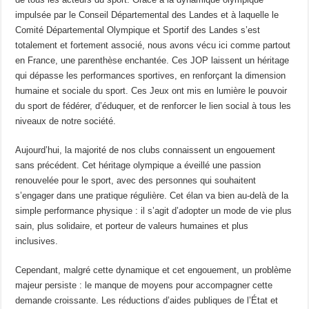
impulsée par le Conseil Départemental des Landes et à laquelle le
Comité Départemental Olympique et Sportif des Landes s’est
totalement et fortement associé, nous avons vécu ici comme partout
en France, une parenthèse enchantée. Ces JOP laissent un héritage
qui dépasse les performances sportives, en renforçant la dimension
humaine et sociale du sport. Ces Jeux ont mis en lumière le pouvoir
du sport de fédérer, d’éduquer, et de renforcer le lien social à tous les
niveaux de notre société.
Aujourd’hui, la majorité de nos clubs connaissent un engouement
sans précédent. Cet héritage olympique a éveillé une passion
renouvelée pour le sport, avec des personnes qui souhaitent
s’engager dans une pratique régulière. Cet élan va bien au-delà de la
simple performance physique : il s’agit d’adopter un mode de vie plus
sain, plus solidaire, et porteur de valeurs humaines et plus
inclusives.
Cependant, malgré cette dynamique et cet engouement, un problème
majeur persiste : le manque de moyens pour accompagner cette
demande croissante. Les réductions d’aides publiques de l’État et