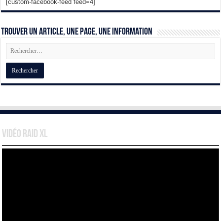
[custom-facebook-feed feed=4]
Trouver un article, une page, une information
Vidéo Raid XL
Lecteur
vidéo