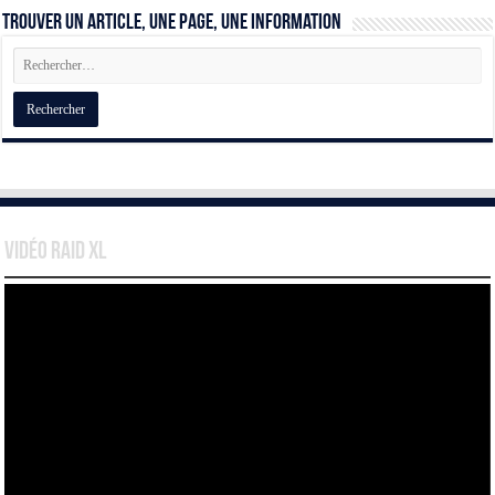
Trouver un article, une page, une information
Vidéo Raid XL
Lecteur
vidéo