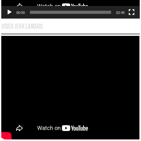
00:00
02:40
Vidéo Jeux Landais