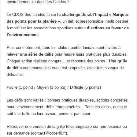
environementale dans les Landes ?
Le CDOS des Landes lance
le challenge Durabl’Impact « Marquez
des points pour la planère »
, un défi écoresponsable inédit destiné
à mobiliser les associations sportives autour
d’actions en faveur de
l’environnement.
Plus concrètement, tous les clubs sportifs landais sont invités à
relever
une
série de défis
pour rendre leurs pratiques plus durables.
Chaque action réalisée compte… et rapporte des points !
Une grille
de défis
écoreponsables vous est proposée, avec tois niveaux de
difficulté :
Facile (1 point) / Moyen (3 points) / Difficile (5 points)
Les défis sont variés : bonnes pratiques durables, actions concrètes
pour l’environnement, défis chronométrés… Tous les clubs, quelque
soit leur taille ou leur niveau, peuvent participer.
Retrouver une version de la grille téléchargeable sur nos réseaux ou
sur demande (contact@cdos40.fr).