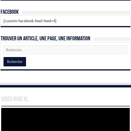
Facebook
[custom-facebook-feed feed=4]
Trouver un article, une page, une information
Vidéo Raid XL
Lecteur
vidéo