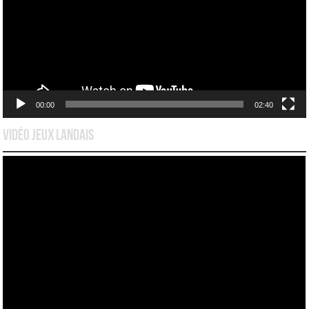
00:00
02:40
Vidéo Jeux Landais