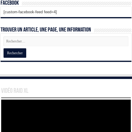
Facebook
[custom-facebook-feed feed=4]
Trouver un article, une page, une information
Vidéo Raid XL
Lecteur
vidéo