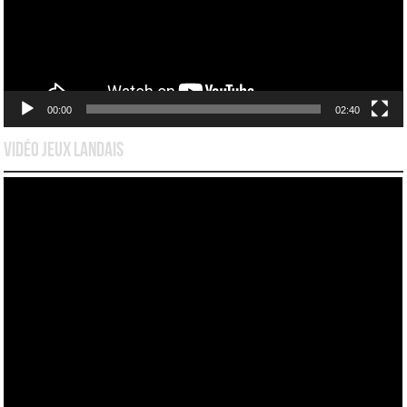
00:00
02:40
Vidéo Jeux Landais