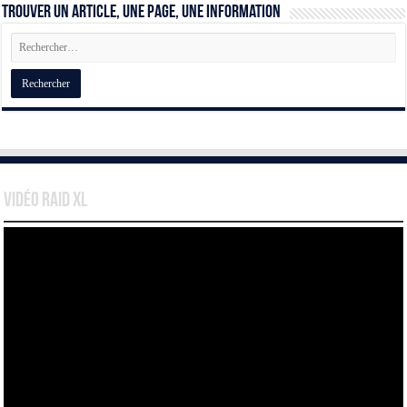
Trouver un article, une page, une information
Vidéo Raid XL
Lecteur
vidéo