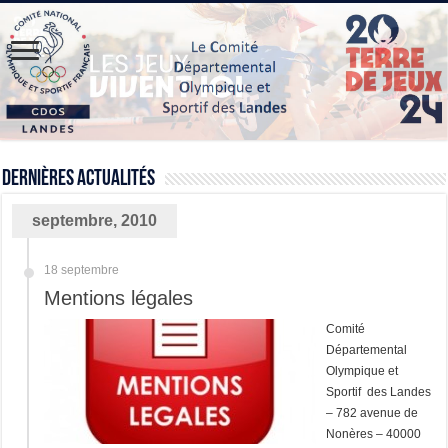
Dernières actualités
septembre, 2010
18 septembre
Mentions légales
Comité
Départemental
Olympique et
Sportif des Landes
– 782 avenue de
Nonères – 40000