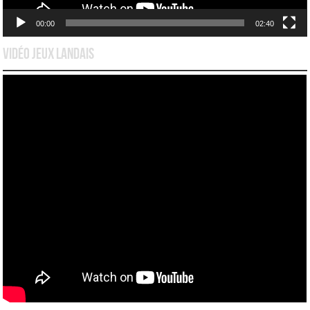
00:00
02:40
Vidéo Jeux Landais