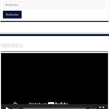
Vidéo Raid XL
Lecteur
vidéo