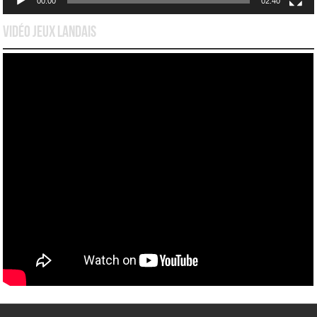
00:00
02:40
Vidéo Jeux Landais