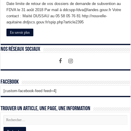
Date limite de retour de vos dossiers de demande de subvention au
FDVA le 31 août 2018 Par mail à ddcspp-fdva@landes.gouv.fr Votre
contact : Maïté DUSSAU au 05 58 05 76 81 http://nouvelle-
aquitaine.drdjscs.gouv.fr/spip.php?article2395
En savoir plus
Nos Réseaux Sociaux
Facebook
[custom-facebook-feed feed=4]
Trouver un article, une page, une information