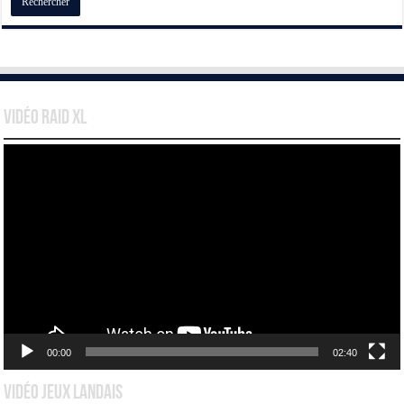
Vidéo Raid XL
Lecteur
vidéo
00:00
02:40
Vidéo Jeux Landais