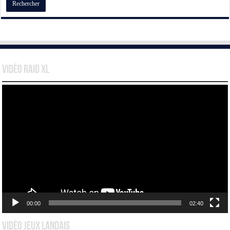
Vidéo Raid XL
Lecteur
vidéo
00:00
02:40
Vidéo Jeux Landais