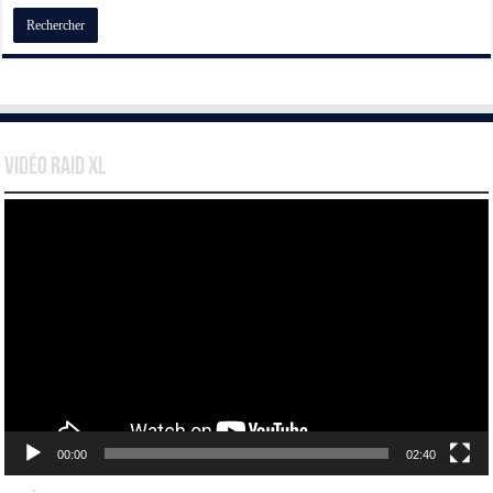
Vidéo Raid XL
Lecteur
vidéo
00:00
02:40