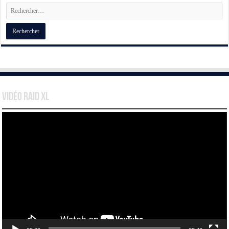
Vidéo Raid XL
Lecteur
vidéo