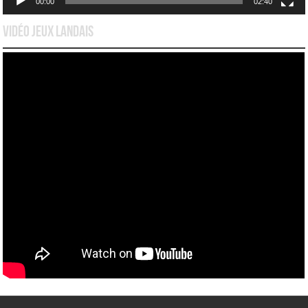
00:00
02:40
Vidéo Jeux Landais