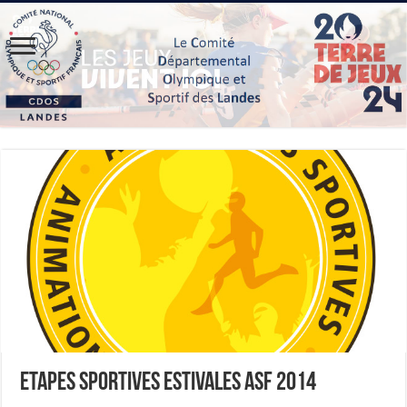
Etapes sportives estivales ASF 2014