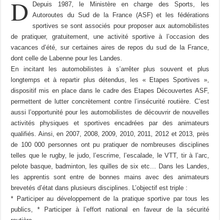
D
Depuis 1987, le Ministère en charge des Sports, les
Autoroutes du Sud de la France (ASF) et les fédérations
sportives se sont associés pour proposer aux automobilistes
de pratiquer, gratuitement, une activité sportive à l’occasion des
vacances d’été, sur certaines aires de repos du sud de la France,
dont celle de Labenne pour les Landes.
En incitant les automobilistes à s’arrêter plus souvent et plus
longtemps et à repartir plus détendus, les « Etapes Sportives »,
dispositif mis en place dans le cadre des Etapes Découvertes ASF,
permettent de lutter concrètement contre l’insécurité routière. C’est
aussi l’opportunité pour les automobilistes de découvrir de nouvelles
activités physiques et sportives encadrées par des animateurs
qualifiés. Ainsi, en 2007, 2008, 2009, 2010, 2011, 2012 et 2013, près
de 100 000 personnes ont pu pratiquer de nombreuses disciplines
telles que le rugby, le judo, l’escrime, l’escalade, le VTT, tir à l’arc,
pelote basque, badminton, les quilles de six etc… Dans les Landes,
les apprentis sont entre de bonnes mains avec des animateurs
brevetés d’état dans plusieurs disciplines. L’objectif est triple :
* Participer au développement de la pratique sportive par tous les
publics, * Participer à l’effort national en faveur de la sécurité