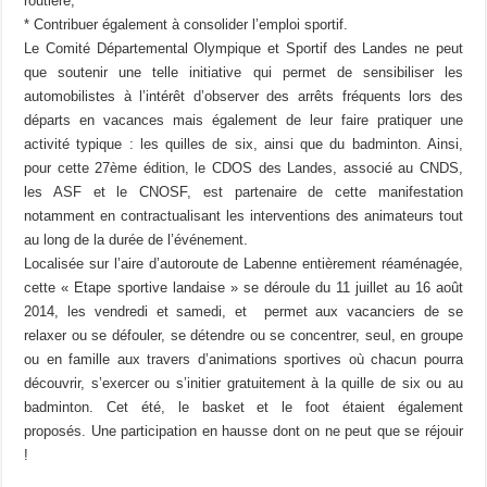
routière,
* Contribuer également à consolider l’emploi sportif.
Le Comité Départemental Olympique et Sportif des Landes ne peut
que soutenir une telle initiative qui permet de sensibiliser les
automobilistes à l’intérêt d’observer des arrêts fréquents lors des
départs en vacances mais également de leur faire pratiquer une
activité typique : les quilles de six, ainsi que du badminton. Ainsi,
pour cette 27ème édition, le CDOS des Landes, associé au CNDS,
les ASF et le CNOSF, est partenaire de cette manifestation
notamment en contractualisant les interventions des animateurs tout
au long de la durée de l’événement.
Localisée sur l’aire d’autoroute de Labenne entièrement réaménagée,
cette « Etape sportive landaise » se déroule du 11 juillet au 16 août
2014, les vendredi et samedi, et permet aux vacanciers de se
relaxer ou se défouler, se détendre ou se concentrer, seul, en groupe
ou en famille aux travers d’animations sportives où chacun pourra
découvrir, s’exercer ou s’initier gratuitement à la quille de six ou au
badminton. Cet été, le basket et le foot étaient également
proposés. Une participation en hausse dont on ne peut que se réjouir
!