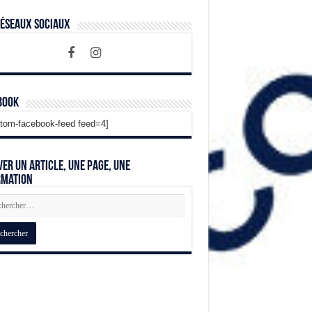
Réseaux Sociaux
book
tom-facebook-feed feed=4]
er un article, une page, une
rmation