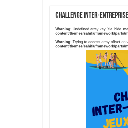
Challenge Inter-Entreprise
Warning
: Undefined array key "tie_hide_me
content/themes/sahifa/framework/parts/
Warning
: Trying to access array offset on v
content/themes/sahifa/framework/parts/