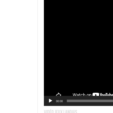
00:00
Vidéo Jeux Landais