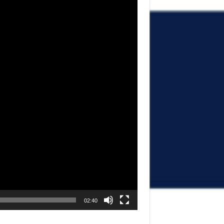
02:40