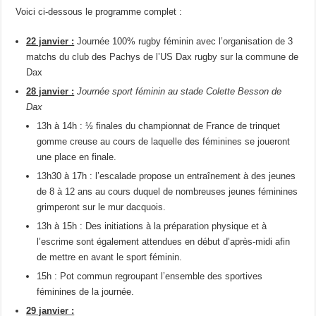
Voici ci-dessous le programme complet :
22 janvier :
Journée 100% rugby féminin avec l’organisation de 3
matchs du club des Pachys de l’US Dax rugby sur la commune de
Dax
28 janvier :
Journée sport féminin au stade Colette Besson de
Dax
13h à 14h : ½ finales du championnat de France de trinquet
gomme creuse au cours de laquelle des féminines se joueront
une place en finale.
13h30 à 17h : l’escalade propose un entraînement à des jeunes
de 8 à 12 ans au cours duquel de nombreuses jeunes féminines
grimperont sur le mur dacquois.
13h à 15h : Des initiations à la préparation physique et à
l’escrime sont également attendues en début d’après-midi afin
de mettre en avant le sport féminin.
15h : Pot commun regroupant l’ensemble des sportives
féminines de la journée.
29 janvier :