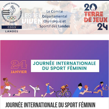
Journée internationale du Sport Féminin