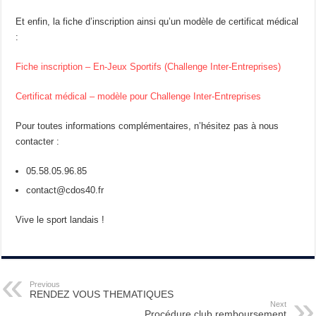
Et enfin, la fiche d’inscription ainsi qu’un modèle de certificat médical
:
Fiche inscription – En-Jeux Sportifs (Challenge Inter-Entreprises)
Certificat médical – modèle pour Challenge Inter-Entreprises
Pour toutes informations complémentaires, n’hésitez pas à nous
contacter :
05.58.05.96.85
contact@cdos40.fr
Vive le sport landais !
Previous
RENDEZ VOUS THEMATIQUES
Next
Procédure club remboursement